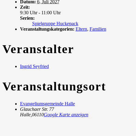
Datum:
6. Juli 2027
Zeit:
9:30 Uhr - 11:00 Uhr
Serien:
Spielgruppe Huckepack
Veranstaltungskategorien:
Eltern
,
Familien
Veranstalter
Ingrid Seyfried
Veranstaltungsort
Evangeliumsgemeinde Halle
Glauchaer Str. 77
Halle
,
06110
Google Karte anzeigen