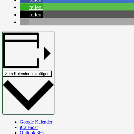
teilen
teilen
Zum Kalender hinzufügen
Google Kalender
iCalendar
Outlook 365