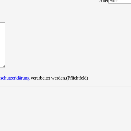
Alter
Bitte lasse dieses Feld leer.
schutzerklärung
verarbeitet werden.(Pflichtfeld)