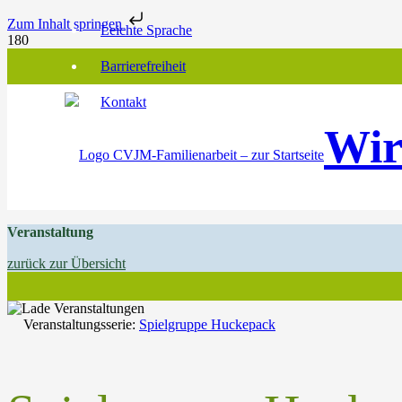
Zum Inhalt springen
Leichte Sprache
Barrierefreiheit
Kontakt
Wir
Veranstaltung
zurück zur Übersicht
Veranstaltungsserie:
Spielgruppe Huckepack