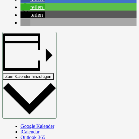
teilen
teilen
Zum Kalender hinzufügen
Google Kalender
iCalendar
Outlook 365