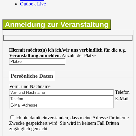
Outlook Live
Anmeldung zur Veranstaltung
Hiermit möchte(n) ich ich/wir uns verbindlich für die o.g.
Veranstaltung anmelden.
Anzahl der Plätze
Persönliche Daten
Vorn- und Nachname
Bitte lasse 
Telefon
Bitte lasse 
E-Mail
Ich bin damit einverstanden, dass meine Adresse für interne
Zwecke gespeichert wird. Sie wird in keinem Fall Dritten
zugänglich gemacht.