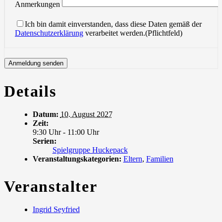
Anmerkungen
Ich bin damit einverstanden, dass diese Daten gemäß der
Datenschutzerklärung
verarbeitet werden.(Pflichtfeld)
Details
Datum:
10. August 2027
Zeit:
9:30 Uhr - 11:00 Uhr
Serien:
Spielgruppe Huckepack
Veranstaltungskategorien:
Eltern
,
Familien
Veranstalter
Ingrid Seyfried