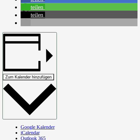
teilen
teilen
Zum Kalender hinzufügen
Google Kalender
iCalendar
Outlook 365