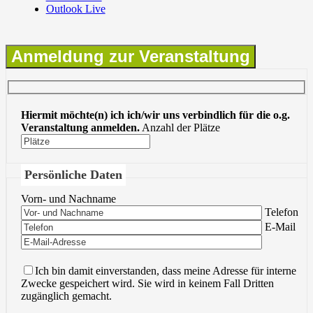
Outlook Live
Anmeldung zur Veranstaltung
Hiermit möchte(n) ich ich/wir uns verbindlich für die o.g.
Veranstaltung anmelden.
Anzahl der Plätze
Persönliche Daten
Vorn- und Nachname
Bitte lasse 
Telefon
Bitte lasse 
E-Mail
Ich bin damit einverstanden, dass meine Adresse für interne
Zwecke gespeichert wird. Sie wird in keinem Fall Dritten
zugänglich gemacht.