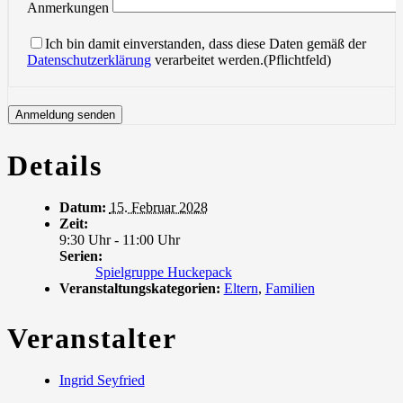
Anmerkungen
Ich bin damit einverstanden, dass diese Daten gemäß der
Datenschutzerklärung
verarbeitet werden.(Pflichtfeld)
Details
Datum:
15. Februar 2028
Zeit:
9:30 Uhr - 11:00 Uhr
Serien:
Spielgruppe Huckepack
Veranstaltungskategorien:
Eltern
,
Familien
Veranstalter
Ingrid Seyfried