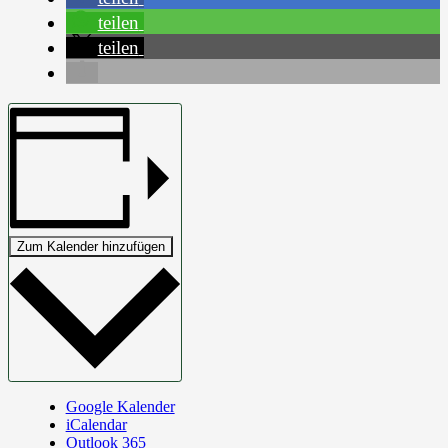
teilen
teilen
Zum Kalender hinzufügen
Google Kalender
iCalendar
Outlook 365