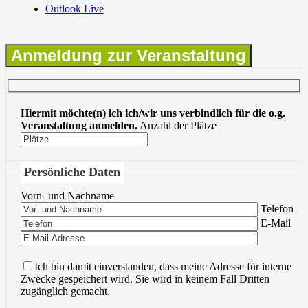
Outlook Live
Anmeldung zur Veranstaltung
Hiermit möchte(n) ich ich/wir uns verbindlich für die o.g.
Veranstaltung anmelden.
Anzahl der Plätze
Persönliche Daten
Vorn- und Nachname
Bitte lasse 
Telefon
Bitte lasse 
E-Mail
Ich bin damit einverstanden, dass meine Adresse für interne
Zwecke gespeichert wird. Sie wird in keinem Fall Dritten
zugänglich gemacht.