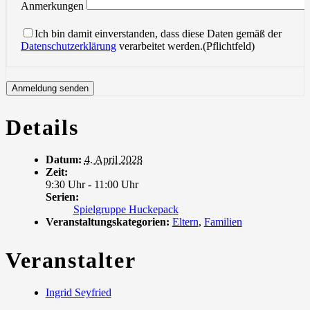
Anmerkungen
Ich bin damit einverstanden, dass diese Daten gemäß der
Datenschutzerklärung
verarbeitet werden.(Pflichtfeld)
Details
Datum:
4. April 2028
Zeit:
9:30 Uhr - 11:00 Uhr
Serien:
Spielgruppe Huckepack
Veranstaltungskategorien:
Eltern
,
Familien
Veranstalter
Ingrid Seyfried