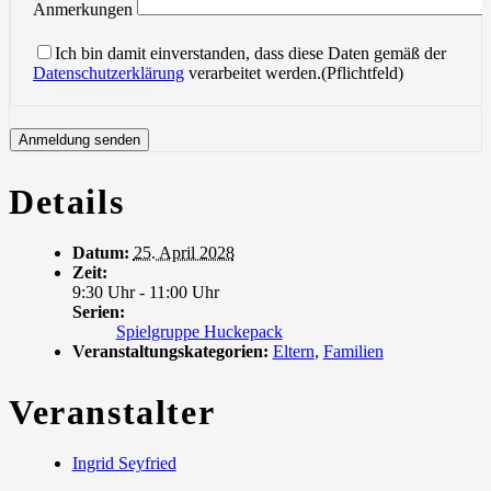
Anmerkungen
Ich bin damit einverstanden, dass diese Daten gemäß der
Datenschutzerklärung
verarbeitet werden.(Pflichtfeld)
Details
Datum:
25. April 2028
Zeit:
9:30 Uhr - 11:00 Uhr
Serien:
Spielgruppe Huckepack
Veranstaltungskategorien:
Eltern
,
Familien
Veranstalter
Ingrid Seyfried