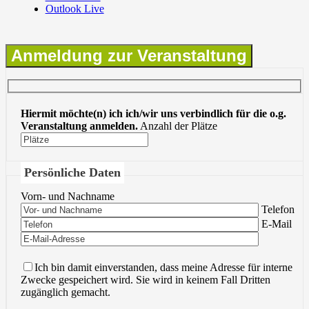
Outlook Live
Anmeldung zur Veranstaltung
Hiermit möchte(n) ich ich/wir uns verbindlich für die o.g.
Veranstaltung anmelden.
Anzahl der Plätze
Persönliche Daten
Vorn- und Nachname
Bitte lasse 
Telefon
Bitte lasse 
E-Mail
Ich bin damit einverstanden, dass meine Adresse für interne
Zwecke gespeichert wird. Sie wird in keinem Fall Dritten
zugänglich gemacht.