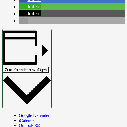
teilen
teilen
Zum Kalender hinzufügen
Google Kalender
iCalendar
Outlook 365