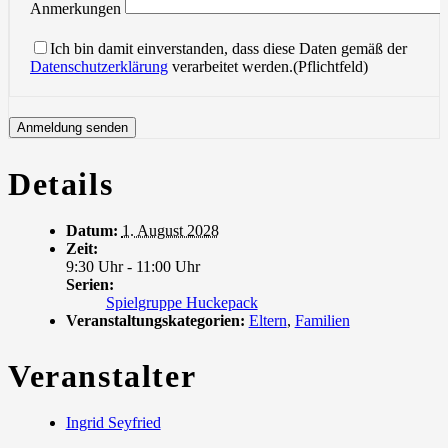
Anmerkungen
Ich bin damit einverstanden, dass diese Daten gemäß der
Datenschutzerklärung
verarbeitet werden.(Pflichtfeld)
Details
Datum:
1. August 2028
Zeit:
9:30 Uhr - 11:00 Uhr
Serien:
Spielgruppe Huckepack
Veranstaltungskategorien:
Eltern
,
Familien
Veranstalter
Ingrid Seyfried