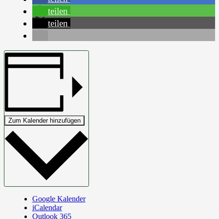
teilen
teilen
Zum Kalender hinzufügen
Google Kalender
iCalendar
Outlook 365