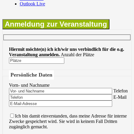
Outlook Live
Anmeldung zur Veranstaltung
Hiermit möchte(n) ich ich/wir uns verbindlich für die o.g.
Veranstaltung anmelden.
Anzahl der Plätze
Persönliche Daten
Vorn- und Nachname
Bitte lasse 
Telefon
Bitte lasse 
E-Mail
Ich bin damit einverstanden, dass meine Adresse für interne
Zwecke gespeichert wird. Sie wird in keinem Fall Dritten
zugänglich gemacht.