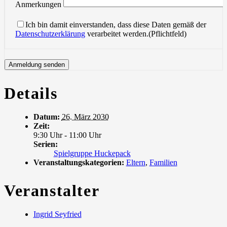
Anmerkungen
Ich bin damit einverstanden, dass diese Daten gemäß der
Datenschutzerklärung
verarbeitet werden.(Pflichtfeld)
Details
Datum:
26. März 2030
Zeit:
9:30 Uhr - 11:00 Uhr
Serien:
Spielgruppe Huckepack
Veranstaltungskategorien:
Eltern
,
Familien
Veranstalter
Ingrid Seyfried