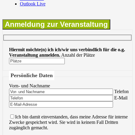
Outlook Live
Anmeldung zur Veranstaltung
Hiermit möchte(n) ich ich/wir uns verbindlich für die o.g.
Veranstaltung anmelden.
Anzahl der Plätze
Persönliche Daten
Vorn- und Nachname
Bitte lasse 
Telefon
Bitte lasse 
E-Mail
Ich bin damit einverstanden, dass meine Adresse für interne
Zwecke gespeichert wird. Sie wird in keinem Fall Dritten
zugänglich gemacht.