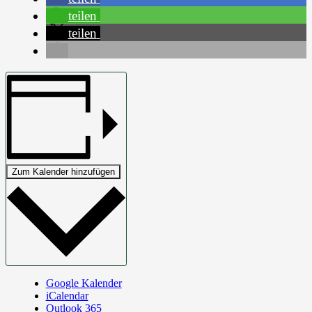
teilen
teilen
Zum Kalender hinzufügen
Google Kalender
iCalendar
Outlook 365