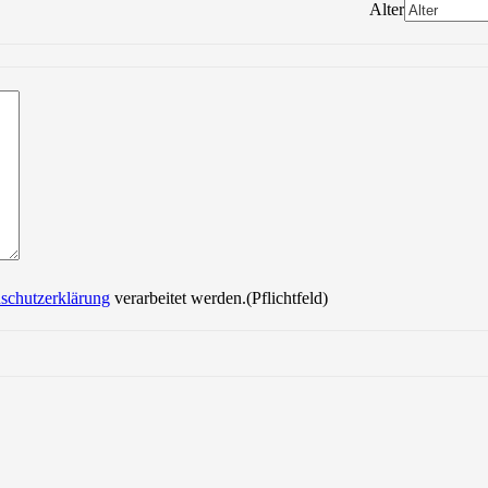
Alter
Bitte lasse dieses Feld leer.
schutzerklärung
verarbeitet werden.(Pflichtfeld)