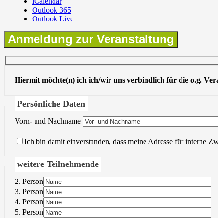
iCalendar
Outlook 365
Outlook Live
Anmeldung zur Veranstaltung
Hiermit möchte(n) ich ich/wir uns verbindlich für die o.g. Ve
Persönliche Daten
Vorn- und Nachname
Ich bin damit einverstanden, dass meine Adresse für interne Z
weitere Teilnehmende
2. Person
3. Person
4. Person
5. Person