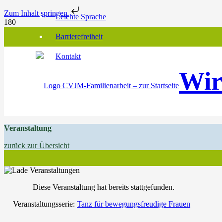
Zum Inhalt springen
Leichte Sprache
Barrierefreiheit
Kontakt
Wir
Veranstaltung
zurück zur Übersicht
Diese Veranstaltung hat bereits stattgefunden.
Veranstaltungsserie:
Tanz für bewegungsfreudige Frauen