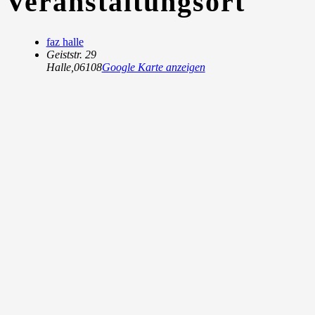
Veranstaltungsort
faz halle
Geiststr. 29
Halle
,
06108
Google Karte anzeigen