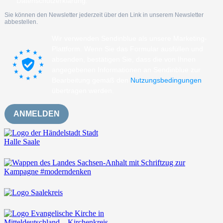
Datenschutzerklärung.
Sie können den Newsletter jederzeit über den Link in unserem Newsletter
abbestellen.
Wir verwenden Sendinblue als unsere Marketing-
Plattform. Wenn Sie das Formular ausfüllen und
absenden, bestätigen Sie, dass die von Ihnen
angegebenen Informationen an Sendinblue zur
Bearbeitung gemäß den
Nutzungsbedingungen
übertragen werden.
ANMELDEN