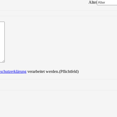
Alter
Bitte lasse dieses Feld leer.
schutzerklärung
verarbeitet werden.(Pflichtfeld)