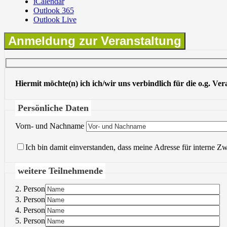
iCalendar
Outlook 365
Outlook Live
Anmeldung zur Veranstaltung
Hiermit möchte(n) ich ich/wir uns verbindlich für die o.g. Ve
Persönliche Daten
Vorn- und Nachname
Ich bin damit einverstanden, dass meine Adresse für interne Z
weitere Teilnehmende
2. Person
3. Person
4. Person
5. Person