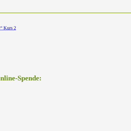
e“ Kurs 2
Online-Spende: