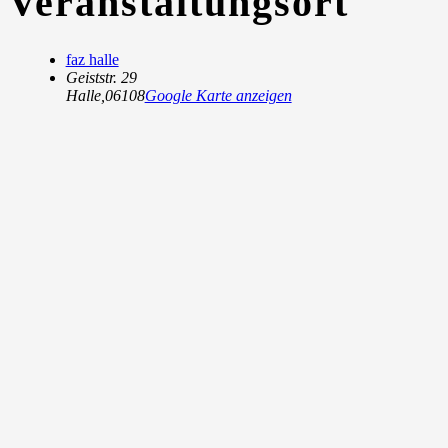
Veranstaltungsort
faz halle
Geiststr. 29
Halle
,
06108
Google Karte anzeigen