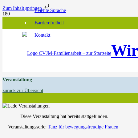
Zum Inhalt springen
Leichte Sprache
Barrierefreiheit
Kontakt
Wir
Veranstaltung
zurück zur Übersicht
Diese Veranstaltung hat bereits stattgefunden.
Veranstaltungsserie:
Tanz für bewegungsfreudige Frauen