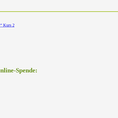
e“ Kurs 2
Online-Spende: