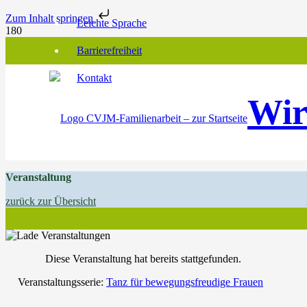
Zum Inhalt springen
Leichte Sprache
Barrierefreiheit
Kontakt
Wir
Veranstaltung
zurück zur Übersicht
Diese Veranstaltung hat bereits stattgefunden.
Veranstaltungsserie:
Tanz für bewegungsfreudige Frauen