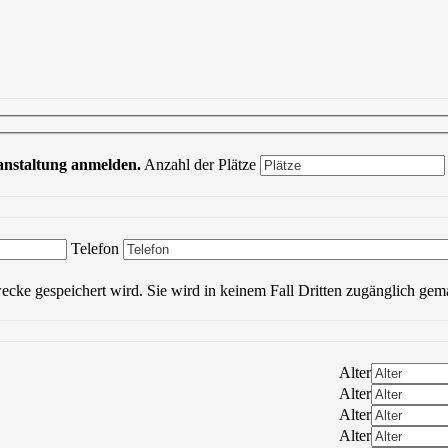
ranstaltung anmelden.
Anzahl der Plätze
Bitte lasse dieses Feld leer.
Telefon
wecke gespeichert wird. Sie wird in keinem Fall Dritten zugänglich gem
Alter
Alter
Alter
Alter