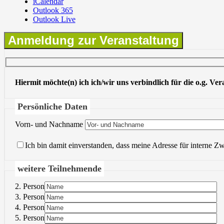
iCalendar
Outlook 365
Outlook Live
Anmeldung zur Veranstaltung
Hiermit möchte(n) ich ich/wir uns verbindlich für die o.g. Ve
Persönliche Daten
Vorn- und Nachname
Ich bin damit einverstanden, dass meine Adresse für interne Z
weitere Teilnehmende
2. Person
3. Person
4. Person
5. Person