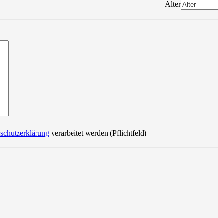
Alter
Bitte lasse dieses Feld leer.
schutzerklärung
verarbeitet werden.(Pflichtfeld)