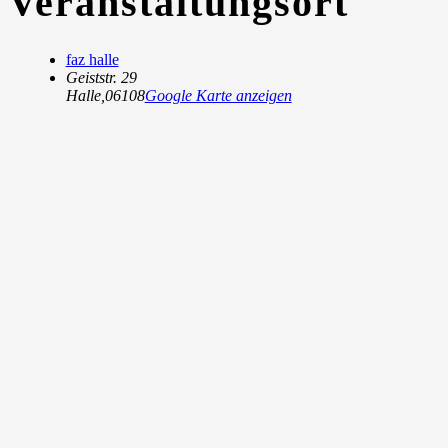
Veranstaltungsort
faz halle
Geiststr. 29
Halle
,
06108
Google Karte anzeigen