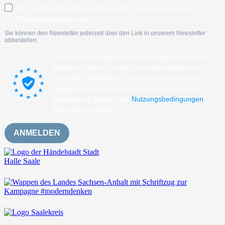
Ich möchte Ihren Newsletter erhalten und akzeptiere die
Datenschutzerklärung.
Sie können den Newsletter jederzeit über den Link in unserem Newsletter
abbestellen.
Wir verwenden Sendinblue als unsere Marketing-
Plattform. Wenn Sie das Formular ausfüllen und
absenden, bestätigen Sie, dass die von Ihnen
angegebenen Informationen an Sendinblue zur
Bearbeitung gemäß den
Nutzungsbedingungen
übertragen werden.
ANMELDEN