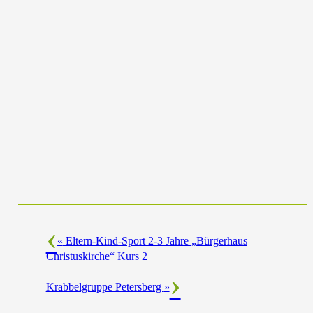
«
Eltern-Kind-Sport 2-3 Jahre „Bürgerhaus
Christuskirche“ Kurs 2
Krabbelgruppe Petersberg
»