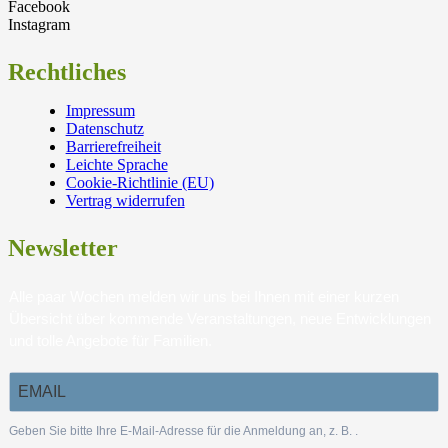
Facebook
Instagram
Rechtliches
Impressum
Datenschutz
Barrierefreiheit
Leichte Sprache
Cookie-Richtlinie (EU)
Vertrag widerrufen
Newsletter
Alle paar Wochen melden wir uns bei Ihnen mit einer kurzen
Übersicht über kommende Veranstaltungen, neue Entwicklungen
und tolle Angebote für Familien.
Geben Sie bitte Ihre E-Mail-Adresse für die Anmeldung an, z. B.
.