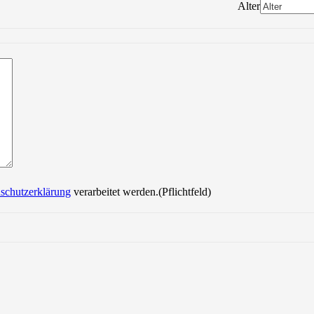
Alter
Bitte lasse dieses Feld leer.
schutzerklärung
verarbeitet werden.(Pflichtfeld)