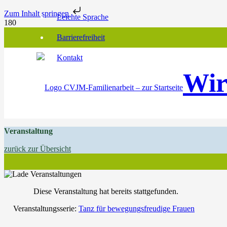
Zum Inhalt springen
Leichte Sprache
Barrierefreiheit
Kontakt
Wir
Veranstaltung
zurück zur Übersicht
Diese Veranstaltung hat bereits stattgefunden.
Veranstaltungsserie:
Tanz für bewegungsfreudige Frauen