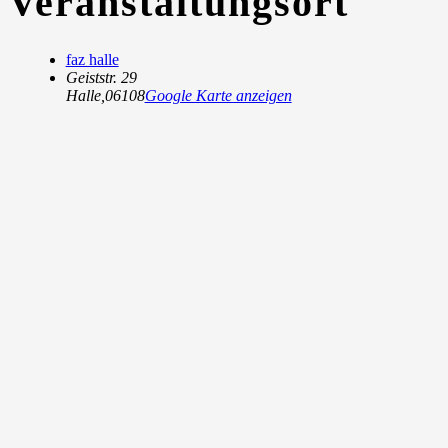
Veranstaltungsort
faz halle
Geiststr. 29
Halle
,
06108
Google Karte anzeigen