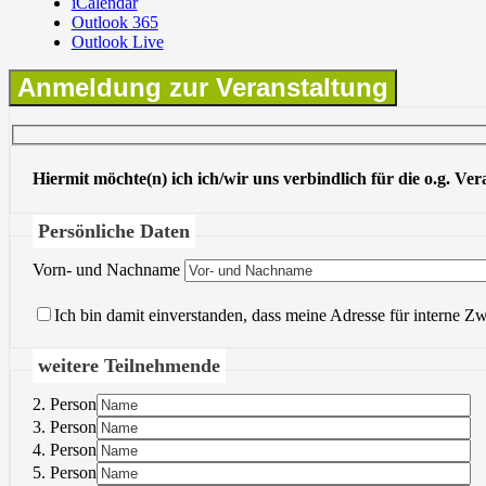
iCalendar
Outlook 365
Outlook Live
Anmeldung zur Veranstaltung
Hiermit möchte(n) ich ich/wir uns verbindlich für die o.g. Ve
Persönliche Daten
Vorn- und Nachname
Ich bin damit einverstanden, dass meine Adresse für interne Z
weitere Teilnehmende
2. Person
3. Person
4. Person
5. Person