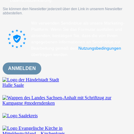
Datenschutzerklärung.
Sie können den Newsletter jederzeit über den Link in unserem Newsletter
abbestellen.
Wir verwenden Sendinblue als unsere Marketing-
Plattform. Wenn Sie das Formular ausfüllen und
absenden, bestätigen Sie, dass die von Ihnen
angegebenen Informationen an Sendinblue zur
Bearbeitung gemäß den
Nutzungsbedingungen
übertragen werden.
ANMELDEN