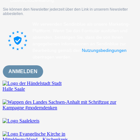
Datenschutzerklärung.
Sie können den Newsletter jederzeit über den Link in unserem Newsletter
abbestellen.
Wir verwenden Sendinblue als unsere Marketing-
Plattform. Wenn Sie das Formular ausfüllen und
absenden, bestätigen Sie, dass die von Ihnen
angegebenen Informationen an Sendinblue zur
Bearbeitung gemäß den
Nutzungsbedingungen
übertragen werden.
ANMELDEN