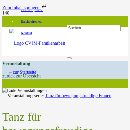
Zum Inhalt springen
Leichte Sprache
Barrierefreiheit
Kontakt
Veranstaltung
zurück zur Übersicht
Veranstaltungsserie:
Tanz für bewegungsfreudige Frauen
Tanz für