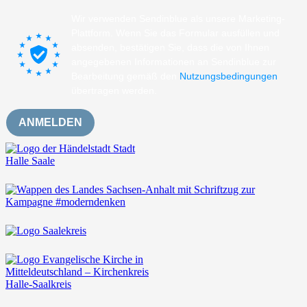
Wir verwenden Sendinblue als unsere Marketing-
Plattform. Wenn Sie das Formular ausfüllen und
absenden, bestätigen Sie, dass die von Ihnen
angegebenen Informationen an Sendinblue zur
Bearbeitung gemäß den
Nutzungsbedingungen
übertragen werden.
ANMELDEN