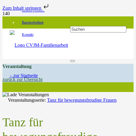
Zum Inhalt springen
Leichte Sprache
Barrierefreiheit
Kontakt
Veranstaltung
zurück zur Übersicht
Veranstaltungsserie:
Tanz für bewegungsfreudige Frauen
Tanz für