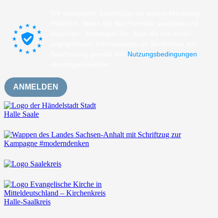
Wir verwenden Sendinblue als unsere Marketing-
Plattform. Wenn Sie das Formular ausfüllen und
absenden, bestätigen Sie, dass die von Ihnen
angegebenen Informationen an Sendinblue zur
Bearbeitung gemäß den
Nutzungsbedingungen
übertragen werden.
ANMELDEN