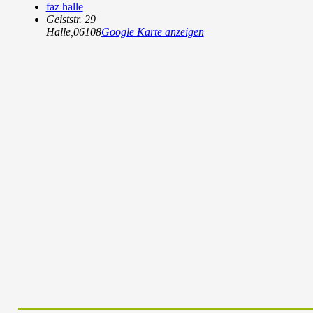
faz halle
Geiststr. 29
Halle
,
06108
Google Karte anzeigen