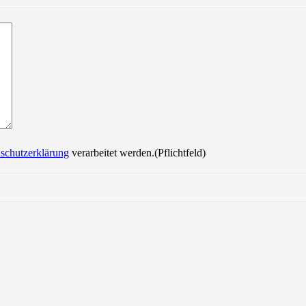
Bitte lasse dieses Feld leer.
schutzerklärung
verarbeitet werden.(Pflichtfeld)