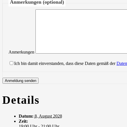
Anmerkungen (optional)
Anmerkungen
Ich bin damit einverstanden, dass diese Daten gemäß der
Daten
Details
Datum:
8. August 2028
Zeit:
19:00 Uhr - 21:00 Uhr