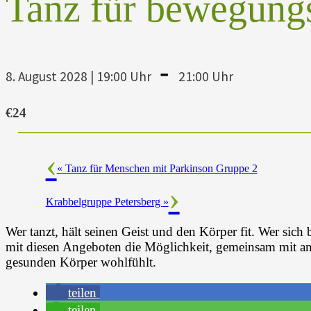
Tanz für bewegung
-
8. August 2028 | 19:00 Uhr
21:00 Uhr
€24
«
Tanz für Menschen mit Parkinson Gruppe 2
Krabbelgruppe Petersberg
»
Wer tanzt, hält seinen Geist und den Körper fit. Wer sich 
mit diesen Angeboten die Möglichkeit, gemeinsam mit and
gesunden Körper wohlfühlt.
teilen
teilen