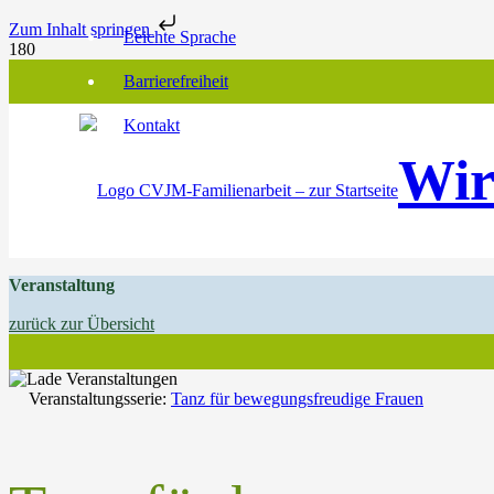
Zum Inhalt springen
Leichte Sprache
Barrierefreiheit
Kontakt
Wir
Veranstaltung
zurück zur Übersicht
Veranstaltungsserie:
Tanz für bewegungsfreudige Frauen