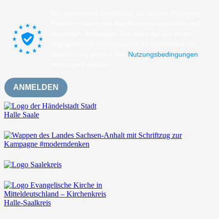
Wir verwenden Sendinblue als unsere Marketing-
Plattform. Wenn Sie das Formular ausfüllen und
absenden, bestätigen Sie, dass die von Ihnen
angegebenen Informationen an Sendinblue zur
Bearbeitung gemäß den
Nutzungsbedingungen
übertragen werden.
ANMELDEN