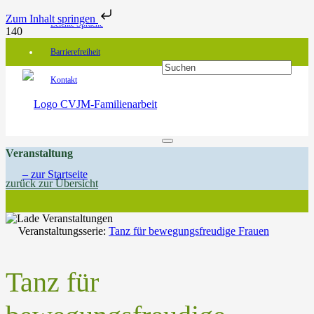
Zum Inhalt springen
Leichte Sprache
Barrierefreiheit
Kontakt
Veranstaltung
zurück zur Übersicht
Veranstaltungsserie:
Tanz für bewegungsfreudige Frauen
Tanz für