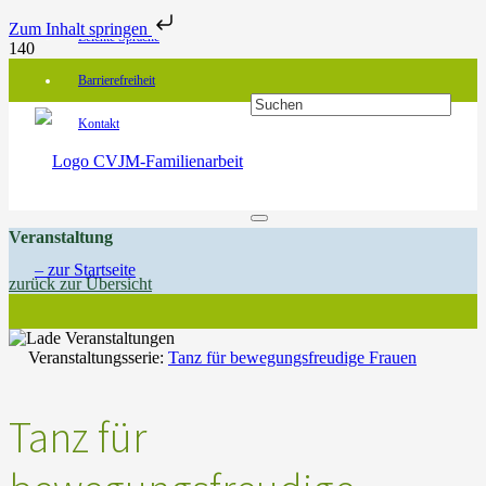
Zum Inhalt springen
Leichte Sprache
Barrierefreiheit
Kontakt
Veranstaltung
zurück zur Übersicht
Veranstaltungsserie:
Tanz für bewegungsfreudige Frauen
Tanz für