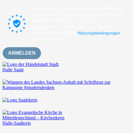
Wir verwenden Sendinblue als unsere Marketing-
Plattform. Wenn Sie das Formular ausfüllen und
absenden, bestätigen Sie, dass die von Ihnen
angegebenen Informationen an Sendinblue zur
Bearbeitung gemäß den
Nutzungsbedingungen
übertragen werden.
ANMELDEN