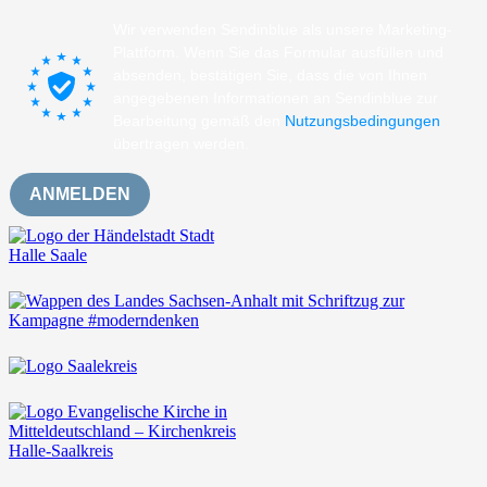
Wir verwenden Sendinblue als unsere Marketing-
Plattform. Wenn Sie das Formular ausfüllen und
absenden, bestätigen Sie, dass die von Ihnen
angegebenen Informationen an Sendinblue zur
Bearbeitung gemäß den
Nutzungsbedingungen
übertragen werden.
ANMELDEN