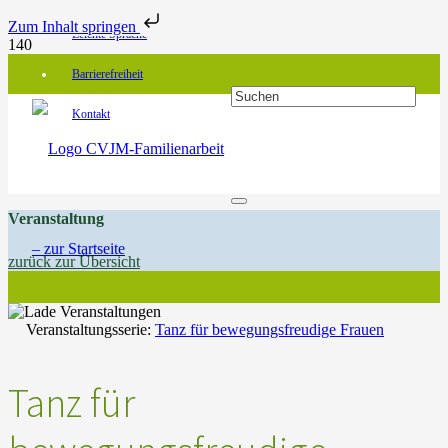
Zum Inhalt springen
Leichte Sprache
Barrierefreiheit
Kontakt
Veranstaltung
zurück zur Übersicht
Veranstaltungsserie:
Tanz für bewegungsfreudige Frauen
Tanz für