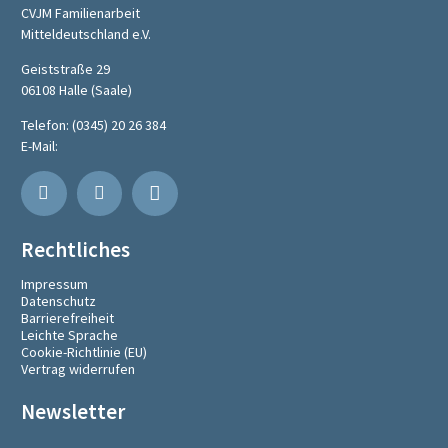
CVJM Familienarbeit
Mitteldeutschland e.V.
Geiststraße 29
06108 Halle (Saale)
Telefon:
(0345) 20 26 384
E-Mail:
Rechtliches
Impressum
Datenschutz
Barrierefreiheit
Leichte Sprache
Cookie-Richtlinie (EU)
Vertrag widerrufen
Newsletter