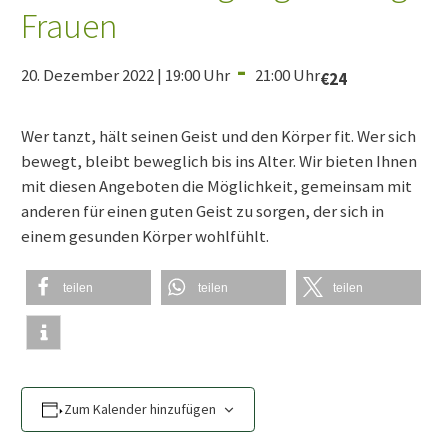
Frauen
-
20. Dezember 2022 | 19:00 Uhr
21:00 Uhr
€24
Wer tanzt, hält seinen Geist und den Körper fit. Wer sich
bewegt, bleibt beweglich bis ins Alter. Wir bieten Ihnen
mit diesen Angeboten die Möglichkeit, gemeinsam mit
anderen für einen guten Geist zu sorgen, der sich in
einem gesunden Körper wohlfühlt.
teilen
teilen
teilen
Zum Kalender hinzufügen