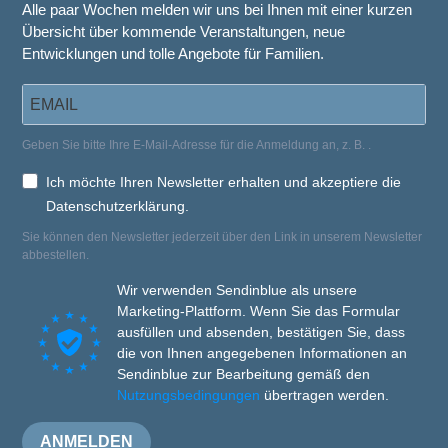
Alle paar Wochen melden wir uns bei Ihnen mit einer kurzen
Übersicht über kommende Veranstaltungen, neue
Entwicklungen und tolle Angebote für Familien.
Geben Sie bitte Ihre E-Mail-Adresse für die Anmeldung an, z. B.
.
Ich möchte Ihren Newsletter erhalten und akzeptiere die
Datenschutzerklärung.
Sie können den Newsletter jederzeit über den Link in unserem Newsletter
abbestellen.
Wir verwenden Sendinblue als unsere
Marketing-Plattform. Wenn Sie das Formular
ausfüllen und absenden, bestätigen Sie, dass
die von Ihnen angegebenen Informationen an
Sendinblue zur Bearbeitung gemäß den
Nutzungsbedingungen
übertragen werden.
ANMELDEN