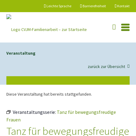
springen
Leichte Sprache
Barrierefreiheit
Kontakt
Veranstaltung
zurück zur Übersicht
Diese Veranstaltung hat bereits stattgefunden.
Veranstaltungsserie:
Tanz für bewegungsfreudige
Frauen
Tanz für bewegungsfreudige