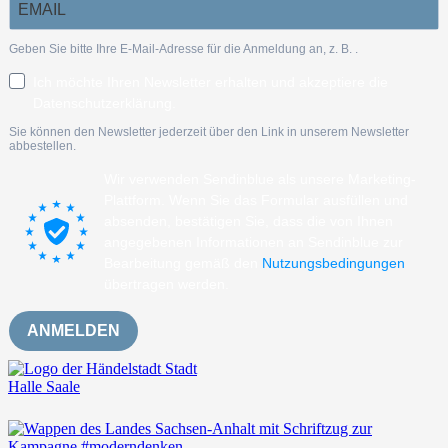
Geben Sie bitte Ihre E-Mail-Adresse für die Anmeldung an, z. B.
.
Ich möchte Ihren Newsletter erhalten und akzeptiere die
Datenschutzerklärung.
Sie können den Newsletter jederzeit über den Link in unserem Newsletter
abbestellen.
Wir verwenden Sendinblue als unsere Marketing-
Plattform. Wenn Sie das Formular ausfüllen und
absenden, bestätigen Sie, dass die von Ihnen
angegebenen Informationen an Sendinblue zur
Bearbeitung gemäß den
Nutzungsbedingungen
übertragen werden.
ANMELDEN