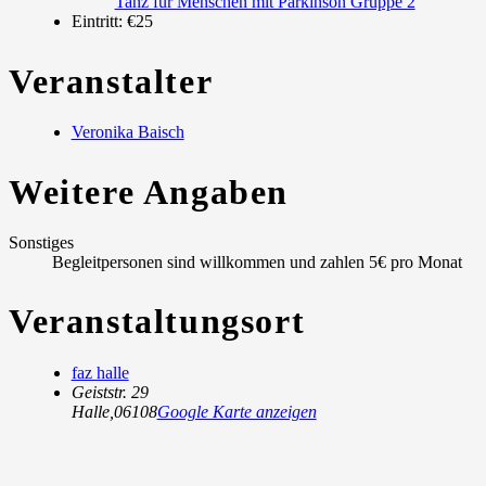
Tanz für Menschen mit Parkinson Gruppe 2
Eintritt:
€25
Veranstalter
Veronika Baisch
Weitere Angaben
Sonstiges
Begleitpersonen sind willkommen und zahlen 5€ pro Monat
Veranstaltungsort
faz halle
Geiststr. 29
Halle
,
06108
Google Karte anzeigen