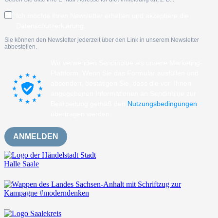
Ich möchte Ihren Newsletter erhalten und akzeptiere die
Datenschutzerklärung.
Sie können den Newsletter jederzeit über den Link in unserem Newsletter
abbestellen.
Wir verwenden Sendinblue als unsere Marketing-
Plattform. Wenn Sie das Formular ausfüllen und
absenden, bestätigen Sie, dass die von Ihnen
angegebenen Informationen an Sendinblue zur
Bearbeitung gemäß den
Nutzungsbedingungen
übertragen werden.
ANMELDEN