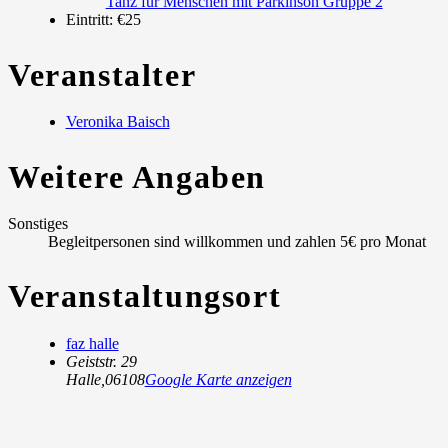
Tanz für Menschen mit Parkinson Gruppe 2
Eintritt:
€25
Veranstalter
Veronika Baisch
Weitere Angaben
Sonstiges
Begleitpersonen sind willkommen und zahlen 5€ pro Monat
Veranstaltungsort
faz halle
Geiststr. 29
Halle
,
06108
Google Karte anzeigen