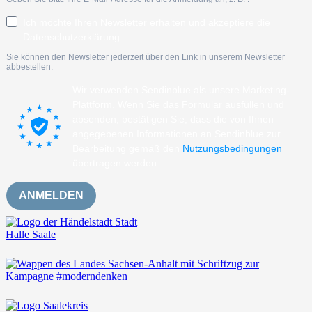
Ich möchte Ihren Newsletter erhalten und akzeptiere die
Datenschutzerklärung.
Sie können den Newsletter jederzeit über den Link in unserem Newsletter
abbestellen.
Wir verwenden Sendinblue als unsere Marketing-
Plattform. Wenn Sie das Formular ausfüllen und
absenden, bestätigen Sie, dass die von Ihnen
angegebenen Informationen an Sendinblue zur
Bearbeitung gemäß den
Nutzungsbedingungen
übertragen werden.
ANMELDEN