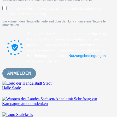
Ich möchte Ihren Newsletter erhalten und akzeptiere die
Datenschutzerklärung.
Sie können den Newsletter jederzeit über den Link in unserem Newsletter
abbestellen.
Wir verwenden Sendinblue als unsere Marketing-
Plattform. Wenn Sie das Formular ausfüllen und
absenden, bestätigen Sie, dass die von Ihnen
angegebenen Informationen an Sendinblue zur
Bearbeitung gemäß den
Nutzungsbedingungen
übertragen werden.
ANMELDEN