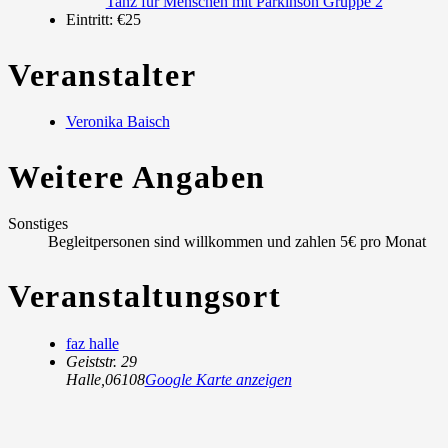
Tanz für Menschen mit Parkinson Gruppe 2
Eintritt:
€25
Veranstalter
Veronika Baisch
Weitere Angaben
Sonstiges
Begleitpersonen sind willkommen und zahlen 5€ pro Monat
Veranstaltungsort
faz halle
Geiststr. 29
Halle
,
06108
Google Karte anzeigen