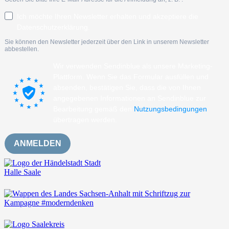
Ich möchte Ihren Newsletter erhalten und akzeptiere die
Datenschutzerklärung.
Sie können den Newsletter jederzeit über den Link in unserem Newsletter
abbestellen.
Wir verwenden Sendinblue als unsere Marketing-
Plattform. Wenn Sie das Formular ausfüllen und
absenden, bestätigen Sie, dass die von Ihnen
angegebenen Informationen an Sendinblue zur
Bearbeitung gemäß den
Nutzungsbedingungen
übertragen werden.
ANMELDEN