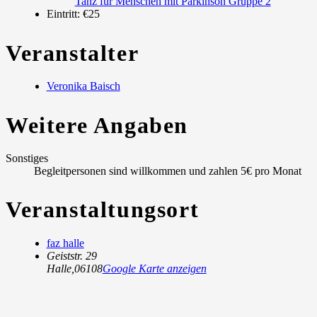
Tanz für Menschen mit Parkinson Gruppe 2
Eintritt:
€25
Veranstalter
Veronika Baisch
Weitere Angaben
Sonstiges
Begleitpersonen sind willkommen und zahlen 5€ pro Monat
Veranstaltungsort
faz halle
Geiststr. 29
Halle
,
06108
Google Karte anzeigen