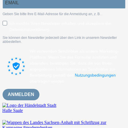
Geben Sie bitte Ihre E-Mail-Adresse für die Anmeldung an, z. B.
.
Ich möchte Ihren Newsletter erhalten und akzeptiere die
Datenschutzerklärung.
Sie können den Newsletter jederzeit über den Link in unserem Newsletter
abbestellen.
Wir verwenden Sendinblue als unsere Marketing-
Plattform. Wenn Sie das Formular ausfüllen und
absenden, bestätigen Sie, dass die von Ihnen
angegebenen Informationen an Sendinblue zur
Bearbeitung gemäß den
Nutzungsbedingungen
übertragen werden.
ANMELDEN