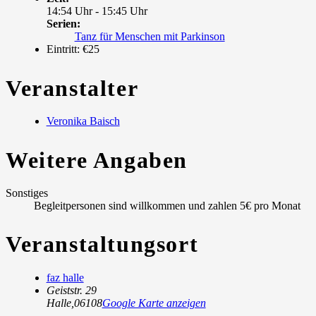
14:54 Uhr - 15:45 Uhr
Serien:
Tanz für Menschen mit Parkinson
Eintritt:
€25
Veranstalter
Veronika Baisch
Weitere Angaben
Sonstiges
Begleitpersonen sind willkommen und zahlen 5€ pro Monat
Veranstaltungsort
faz halle
Geiststr. 29
Halle
,
06108
Google Karte anzeigen