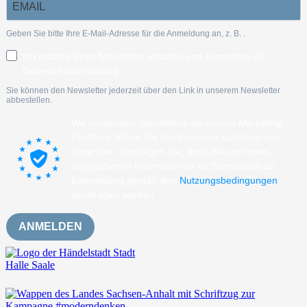
Geben Sie bitte Ihre E-Mail-Adresse für die Anmeldung an, z. B.
.
Ich möchte Ihren Newsletter erhalten und akzeptiere die
Datenschutzerklärung.
Sie können den Newsletter jederzeit über den Link in unserem Newsletter
abbestellen.
Wir verwenden Sendinblue als unsere Marketing-
Plattform. Wenn Sie das Formular ausfüllen und
absenden, bestätigen Sie, dass die von Ihnen
angegebenen Informationen an Sendinblue zur
Bearbeitung gemäß den
Nutzungsbedingungen
übertragen werden.
ANMELDEN