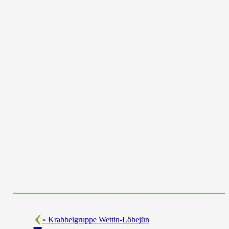
«
Krabbelgruppe Wettin-Löbejün