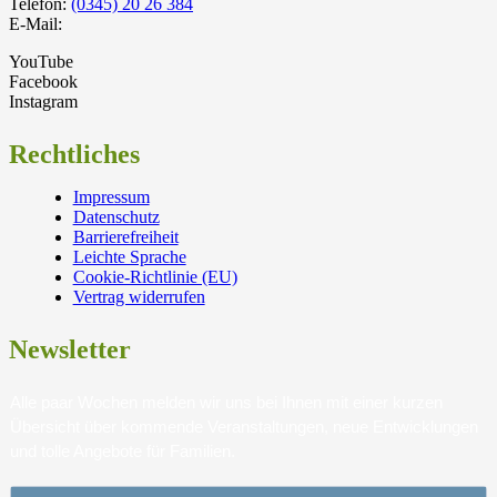
Telefon:
(0345) 20 26 384
E-Mail:
YouTube
Facebook
Instagram
Rechtliches
Impressum
Datenschutz
Barrierefreiheit
Leichte Sprache
Cookie-Richtlinie (EU)
Vertrag widerrufen
Newsletter
Alle paar Wochen melden wir uns bei Ihnen mit einer kurzen
Übersicht über kommende Veranstaltungen, neue Entwicklungen
und tolle Angebote für Familien.