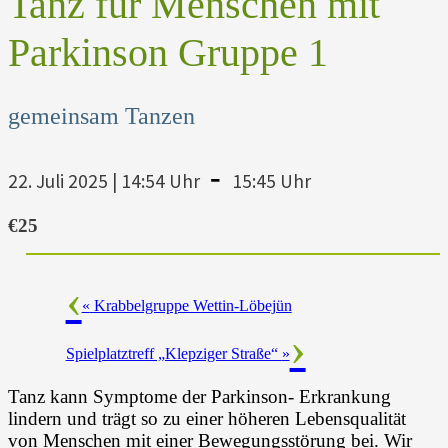
Tanz für Menschen mit
Parkinson Gruppe 1
gemeinsam Tanzen
-
22. Juli 2025 | 14:54 Uhr
15:45 Uhr
€25
«
Krabbelgruppe Wettin-Löbejün
Spielplatztreff „Klepziger Straße“
»
Tanz kann Symptome der Parkinson- Erkrankung
lindern und trägt so zu einer höheren Lebensqualität
von Menschen mit einer Bewegungsstörung bei. Wir