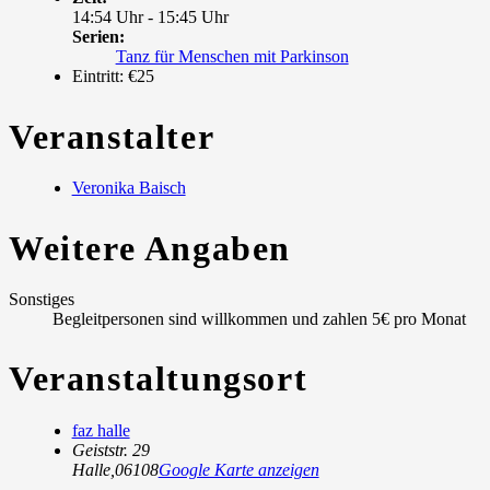
14:54 Uhr - 15:45 Uhr
Serien:
Tanz für Menschen mit Parkinson
Eintritt:
€25
Veranstalter
Veronika Baisch
Weitere Angaben
Sonstiges
Begleitpersonen sind willkommen und zahlen 5€ pro Monat
Veranstaltungsort
faz halle
Geiststr. 29
Halle
,
06108
Google Karte anzeigen