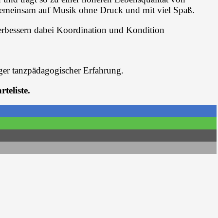
gemeinsam auf Musik ohne Druck und mit viel Spaß.
verbessern dabei Koordination und Kondition
iger tanzpädagogischer Erfahrung.
teliste.