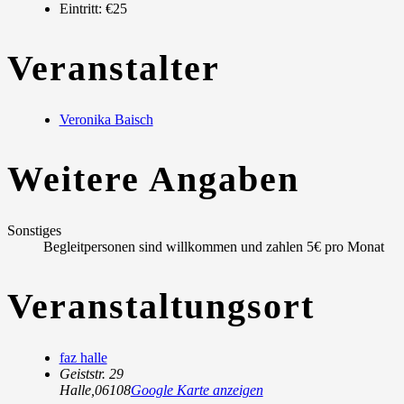
Eintritt:
€25
Veranstalter
Veronika Baisch
Weitere Angaben
Sonstiges
Begleitpersonen sind willkommen und zahlen 5€ pro Monat
Veranstaltungsort
faz halle
Geiststr. 29
Halle
,
06108
Google Karte anzeigen