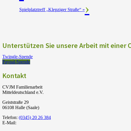
Spielplatztreff „Klepziger Straße“
»
Unterstützen Sie unsere Arbeit mit einer
Twingle-Spende
Paypal-Spende
Kontakt
CVJM Familienarbeit
Mitteldeutschland e.V.
Geiststraße 29
06108 Halle (Saale)
Telefon:
(0345) 20 26 384
E-Mail: