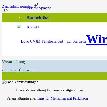
Zum Inhalt springen
Leichte Sprache
Barrierefreiheit
Kontakt
Wir
Veranstaltung
zurück zur Übersicht
Diese Veranstaltung hat bereits stattgefunden.
Veranstaltungsserie:
Tanz für Menschen mit Parkinson