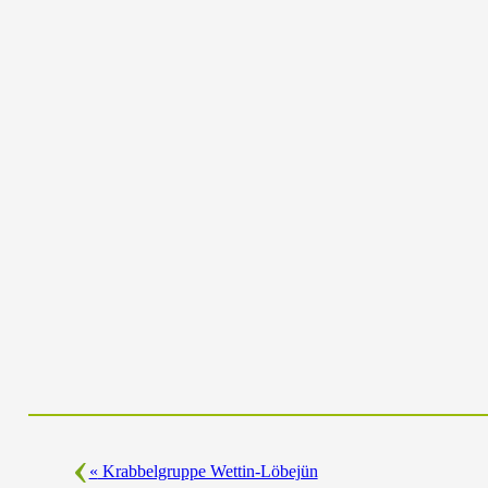
«
Krabbelgruppe Wettin-Löbejün