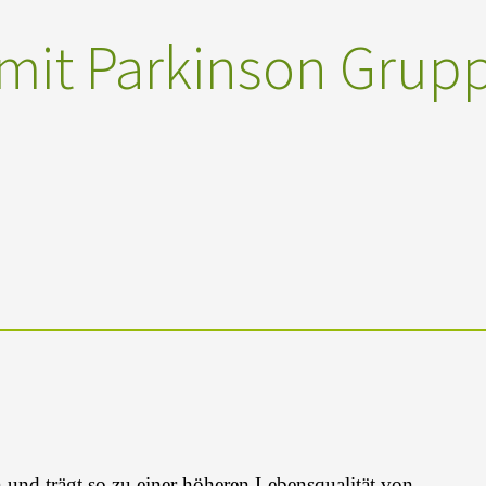
mit Parkinson Grup
nd trägt so zu einer höheren Lebensqualität von