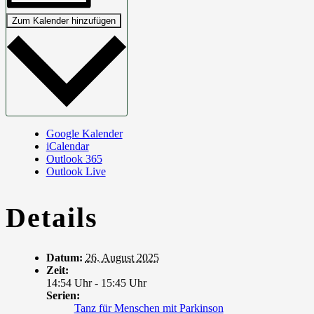
Zum Kalender hinzufügen
Google Kalender
iCalendar
Outlook 365
Outlook Live
Details
Datum:
26. August 2025
Zeit:
14:54 Uhr - 15:45 Uhr
Serien:
Tanz für Menschen mit Parkinson