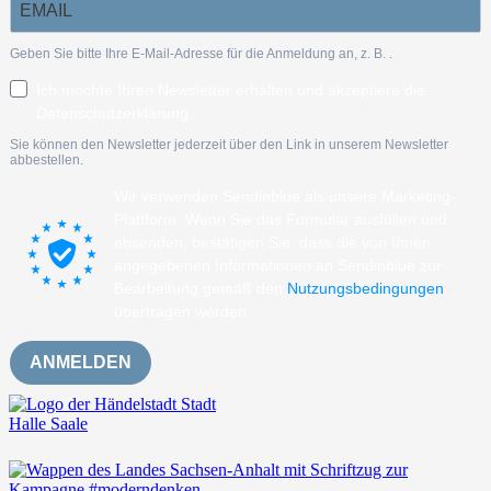
Geben Sie bitte Ihre E-Mail-Adresse für die Anmeldung an, z. B.
.
Ich möchte Ihren Newsletter erhalten und akzeptiere die
Datenschutzerklärung.
Sie können den Newsletter jederzeit über den Link in unserem Newsletter
abbestellen.
Wir verwenden Sendinblue als unsere Marketing-
Plattform. Wenn Sie das Formular ausfüllen und
absenden, bestätigen Sie, dass die von Ihnen
angegebenen Informationen an Sendinblue zur
Bearbeitung gemäß den
Nutzungsbedingungen
übertragen werden.
ANMELDEN