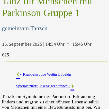
Tanz für Menschen mit
Parkinson Gruppe 1
gemeinsam Tanzen
-
16. September 2025 | 14:54 Uhr
15:45 Uhr
€25
«
Krabbelgruppe Wettin-Löbejün
Spielplatztreff „Klepziger Straße“
»
Tanz kann Symptome der Parkinson- Erkrankung
lindern und trägt so zu einer höheren Lebensqualität
von Menschen mit einer Bewegungsstörung bei. Wir