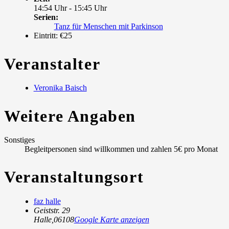
14:54 Uhr - 15:45 Uhr
Serien:
Tanz für Menschen mit Parkinson
Eintritt:
€25
Veranstalter
Veronika Baisch
Weitere Angaben
Sonstiges
Begleitpersonen sind willkommen und zahlen 5€ pro Monat
Veranstaltungsort
faz halle
Geiststr. 29
Halle
,
06108
Google Karte anzeigen