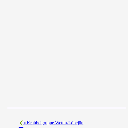
«
Krabbelgruppe Wettin-Löbejün