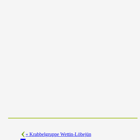
«
Krabbelgruppe Wettin-Löbejün