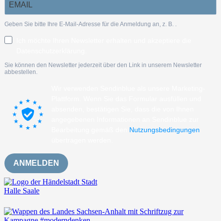
Geben Sie bitte Ihre E-Mail-Adresse für die Anmeldung an, z. B.
.
Ich möchte Ihren Newsletter erhalten und akzeptiere die
Datenschutzerklärung.
Sie können den Newsletter jederzeit über den Link in unserem Newsletter
abbestellen.
Wir verwenden Sendinblue als unsere Marketing-
Plattform. Wenn Sie das Formular ausfüllen und
absenden, bestätigen Sie, dass die von Ihnen
angegebenen Informationen an Sendinblue zur
Bearbeitung gemäß den
Nutzungsbedingungen
übertragen werden.
ANMELDEN