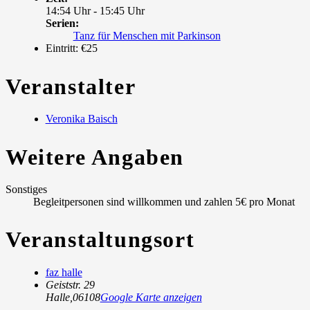
14:54 Uhr - 15:45 Uhr
Serien:
Tanz für Menschen mit Parkinson
Eintritt:
€25
Veranstalter
Veronika Baisch
Weitere Angaben
Sonstiges
Begleitpersonen sind willkommen und zahlen 5€ pro Monat
Veranstaltungsort
faz halle
Geiststr. 29
Halle
,
06108
Google Karte anzeigen