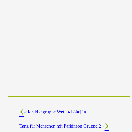
«
Krabbelgruppe Wettin-Löbejün
Tanz für Menschen mit Parkinson Gruppe 2
»