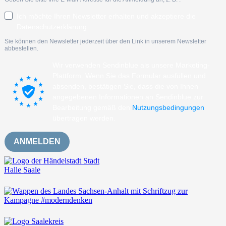
Ich möchte Ihren Newsletter erhalten und akzeptiere die
Datenschutzerklärung.
Sie können den Newsletter jederzeit über den Link in unserem Newsletter
abbestellen.
Wir verwenden Sendinblue als unsere Marketing-
Plattform. Wenn Sie das Formular ausfüllen und
absenden, bestätigen Sie, dass die von Ihnen
angegebenen Informationen an Sendinblue zur
Bearbeitung gemäß den
Nutzungsbedingungen
übertragen werden.
ANMELDEN