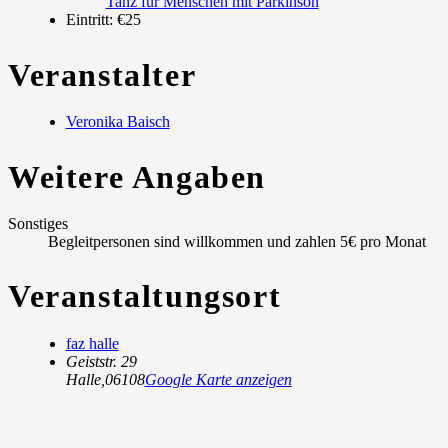
Tanz für Menschen mit Parkinson
Eintritt:
€25
Veranstalter
Veronika Baisch
Weitere Angaben
Sonstiges
Begleitpersonen sind willkommen und zahlen 5€ pro Monat
Veranstaltungsort
faz halle
Geiststr. 29
Halle
,
06108
Google Karte anzeigen