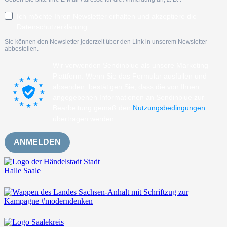
Ich möchte Ihren Newsletter erhalten und akzeptiere die
Datenschutzerklärung.
Sie können den Newsletter jederzeit über den Link in unserem Newsletter
abbestellen.
Wir verwenden Sendinblue als unsere Marketing-
Plattform. Wenn Sie das Formular ausfüllen und
absenden, bestätigen Sie, dass die von Ihnen
angegebenen Informationen an Sendinblue zur
Bearbeitung gemäß den
Nutzungsbedingungen
übertragen werden.
ANMELDEN