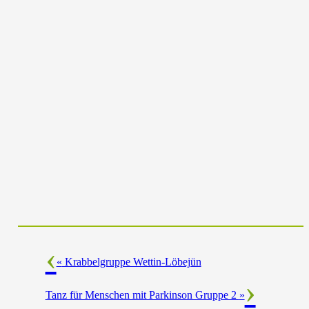
«
Krabbelgruppe Wettin-Löbejün
Tanz für Menschen mit Parkinson Gruppe 2
»