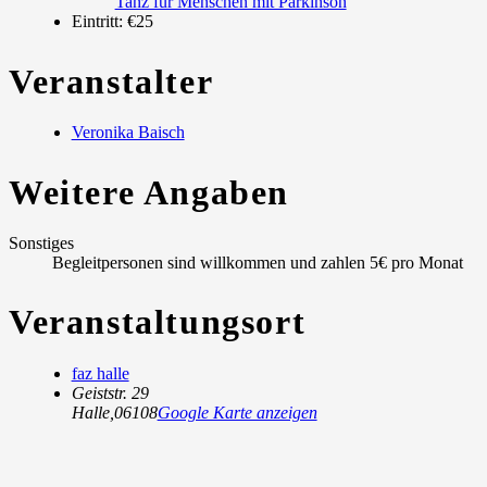
Tanz für Menschen mit Parkinson
Eintritt:
€25
Veranstalter
Veronika Baisch
Weitere Angaben
Sonstiges
Begleitpersonen sind willkommen und zahlen 5€ pro Monat
Veranstaltungsort
faz halle
Geiststr. 29
Halle
,
06108
Google Karte anzeigen