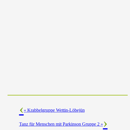
«
Krabbelgruppe Wettin-Löbejün
Tanz für Menschen mit Parkinson Gruppe 2
»