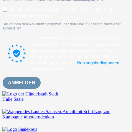
Ich möchte Ihren Newsletter erhalten und akzeptiere die
Datenschutzerklärung.
Sie können den Newsletter jederzeit über den Link in unserem Newsletter
abbestellen.
Wir verwenden Sendinblue als unsere Marketing-
Plattform. Wenn Sie das Formular ausfüllen und
absenden, bestätigen Sie, dass die von Ihnen
angegebenen Informationen an Sendinblue zur
Bearbeitung gemäß den
Nutzungsbedingungen
übertragen werden.
ANMELDEN