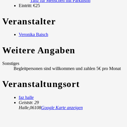
Tanz für Menschen mit Parkinson
Eintritt:
€25
Veranstalter
Veronika Baisch
Weitere Angaben
Sonstiges
Begleitpersonen sind willkommen und zahlen 5€ pro Monat
Veranstaltungsort
faz halle
Geiststr. 29
Halle
,
06108
Google Karte anzeigen