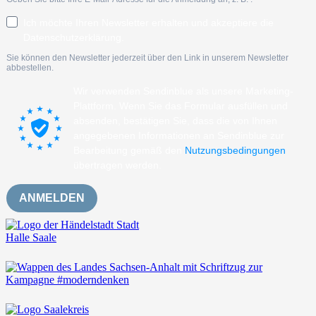
Ich möchte Ihren Newsletter erhalten und akzeptiere die
Datenschutzerklärung.
Sie können den Newsletter jederzeit über den Link in unserem Newsletter
abbestellen.
Wir verwenden Sendinblue als unsere Marketing-
Plattform. Wenn Sie das Formular ausfüllen und
absenden, bestätigen Sie, dass die von Ihnen
angegebenen Informationen an Sendinblue zur
Bearbeitung gemäß den
Nutzungsbedingungen
übertragen werden.
ANMELDEN