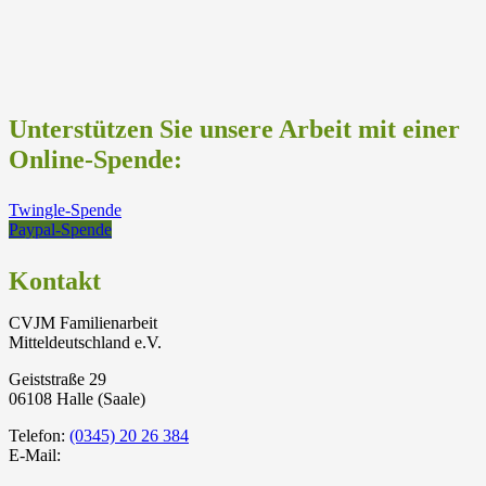
Unterstützen Sie unsere Arbeit mit einer
Online-Spende:
Twingle-Spende
Paypal-Spende
Kontakt
CVJM Familienarbeit
Mitteldeutschland e.V.
Geiststraße 29
06108 Halle (Saale)
Telefon:
(0345) 20 26 384
E-Mail: