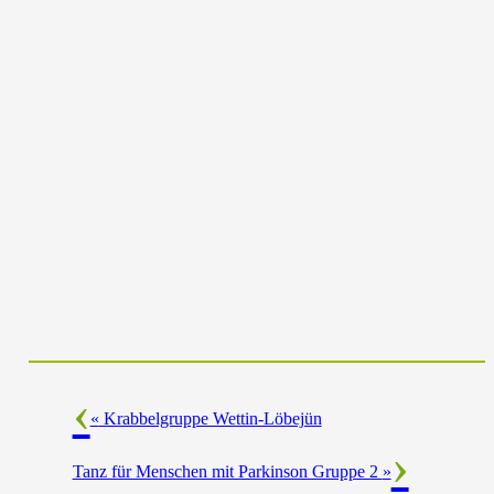
«
Krabbelgruppe Wettin-Löbejün
Tanz für Menschen mit Parkinson Gruppe 2
»