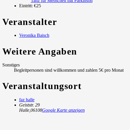
Tanz für Menschen mit Parkinson
Eintritt:
€25
Veranstalter
Veronika Baisch
Weitere Angaben
Sonstiges
Begleitpersonen sind willkommen und zahlen 5€ pro Monat
Veranstaltungsort
faz halle
Geiststr. 29
Halle
,
06108
Google Karte anzeigen