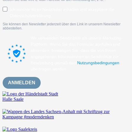
Ich möchte Ihren Newsletter erhalten und akzeptiere die
Datenschutzerklärung.
Sie können den Newsletter jederzeit über den Link in unserem Newsletter
abbestellen.
Wir verwenden Sendinblue als unsere Marketing-
Plattform. Wenn Sie das Formular ausfüllen und
absenden, bestätigen Sie, dass die von Ihnen
angegebenen Informationen an Sendinblue zur
Bearbeitung gemäß den
Nutzungsbedingungen
übertragen werden.
ANMELDEN