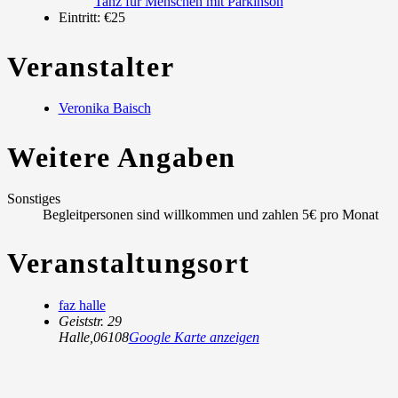
Tanz für Menschen mit Parkinson
Eintritt:
€25
Veranstalter
Veronika Baisch
Weitere Angaben
Sonstiges
Begleitpersonen sind willkommen und zahlen 5€ pro Monat
Veranstaltungsort
faz halle
Geiststr. 29
Halle
,
06108
Google Karte anzeigen