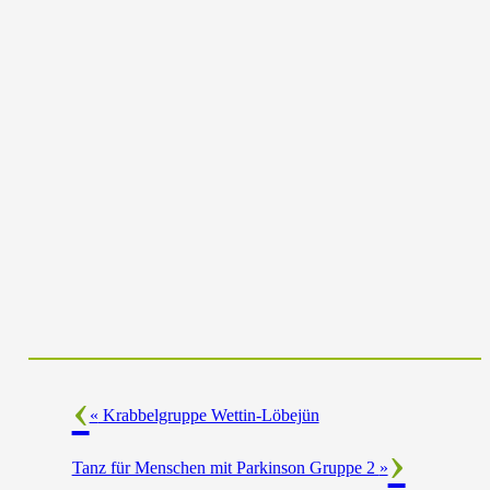
«
Krabbelgruppe Wettin-Löbejün
Tanz für Menschen mit Parkinson Gruppe 2
»