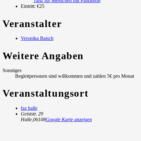
Tanz für Menschen mit Parkinson
Eintritt:
€25
Veranstalter
Veronika Baisch
Weitere Angaben
Sonstiges
Begleitpersonen sind willkommen und zahlen 5€ pro Monat
Veranstaltungsort
faz halle
Geiststr. 29
Halle
,
06108
Google Karte anzeigen