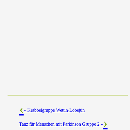
«
Krabbelgruppe Wettin-Löbejün
Tanz für Menschen mit Parkinson Gruppe 2
»