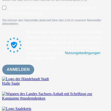
Ich möchte Ihren Newsletter erhalten und akzeptiere die
Datenschutzerklärung.
Sie können den Newsletter jederzeit über den Link in unserem Newsletter
abbestellen.
Wir verwenden Sendinblue als unsere Marketing-
Plattform. Wenn Sie das Formular ausfüllen und
absenden, bestätigen Sie, dass die von Ihnen
angegebenen Informationen an Sendinblue zur
Bearbeitung gemäß den
Nutzungsbedingungen
übertragen werden.
ANMELDEN