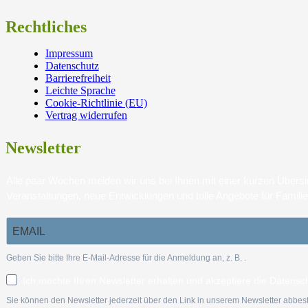
Rechtliches
Impressum
Datenschutz
Barrierefreiheit
Leichte Sprache
Cookie-Richtlinie (EU)
Vertrag widerrufen
Newsletter
Alle paar Wochen melden wir uns bei Ihnen mit einer kurzen Über
Veranstaltungen, neue Entwicklungen und tolle Angebote für Famili
Geben Sie bitte Ihre E-Mail-Adresse für die Anmeldung an, z. B.
.
Ich möchte Ihren Newsletter erhalten und akzeptiere die Datensc
Sie können den Newsletter jederzeit über den Link in unserem Newsletter abbest