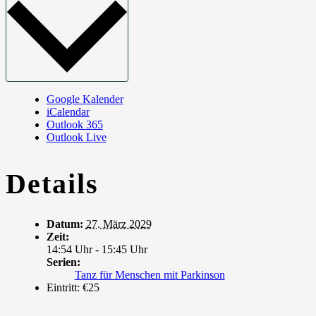
Google Kalender
iCalendar
Outlook 365
Outlook Live
Details
Datum:
27. März 2029
Zeit:
14:54 Uhr - 15:45 Uhr
Serien:
Tanz für Menschen mit Parkinson
Eintritt:
€25