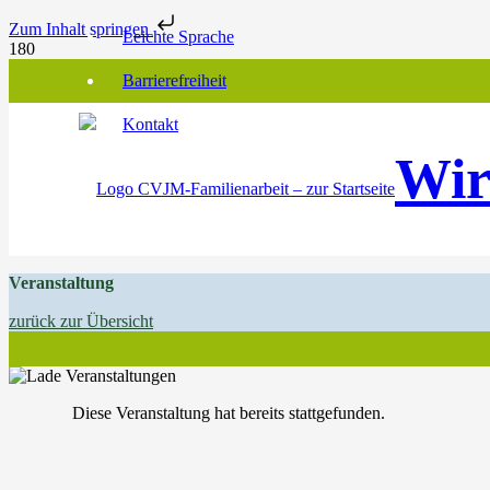
Zum Inhalt springen
Leichte Sprache
Barrierefreiheit
Kontakt
Wir
Veranstaltung
zurück zur Übersicht
Diese Veranstaltung hat bereits stattgefunden.