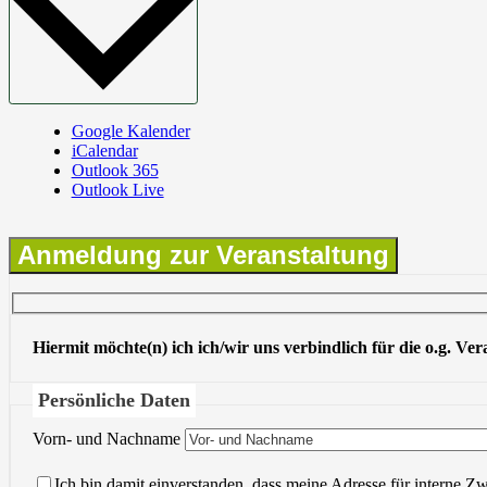
Google Kalender
iCalendar
Outlook 365
Outlook Live
Anmeldung zur Veranstaltung
Hiermit möchte(n) ich ich/wir uns verbindlich für die o.g. Ve
Persönliche Daten
Vorn- und Nachname
Ich bin damit einverstanden, dass meine Adresse für interne Z