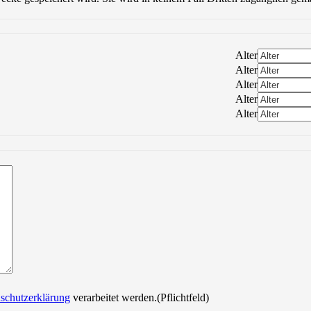
Alter
Alter
Alter
Alter
Alter
Bitte lasse dieses Feld leer.
schutzerklärung
verarbeitet werden.(Pflichtfeld)