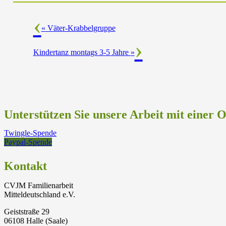
«
Väter-Krabbelgruppe
Kindertanz montags 3-5 Jahre
»
Unterstützen Sie unsere Arbeit mit einer 
Twingle-Spende
Paypal-Spende
Kontakt
CVJM Familienarbeit
Mitteldeutschland e.V.
Geiststraße 29
06108 Halle (Saale)