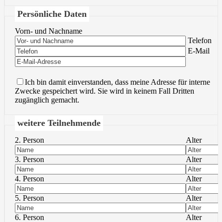
Persönliche Daten
Vorn- und Nachname
Bitte lasse 
Telefon
Bitte lasse 
E-Mail
Ich bin damit einverstanden, dass meine Adresse für interne
Zwecke gespeichert wird. Sie wird in keinem Fall Dritten
zugänglich gemacht.
weitere Teilnehmende
2. Person
Alter
3. Person
Alter
4. Person
Alter
5. Person
Alter
6. Person
Alter