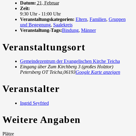
Datum:
21. Februar
Zeit:
9:30 Uhr - 11:00 Uhr
Veranstaltungskategorien:
Eltern
,
Familien
,
Gruppen
und Begegnung
,
Saalekreis
Veranstaltung-Tags:
Bindung
,
Männer
Veranstaltungsort
Gemeindezentrum der Evangelischen Kirche Teicha
Eingang über Zum Kirchberg 3 (großes Holztor)
Petersberg OT Teicha
,
06193
Google Karte anzeigen
Veranstalter
Ingrid Seyfried
Weitere Angaben
Plätze