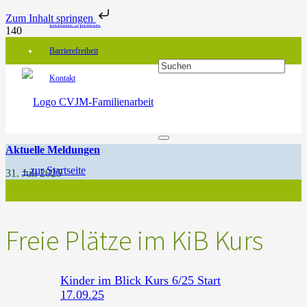
Zum Inhalt springen
Leichte Sprache
Barrierefreiheit
Kontakt
Aktuelle Meldungen
31. Juli 2025
Freie Plätze im KiB Kurs
Kinder im Blick Kurs 6/25 Start
17.09.25