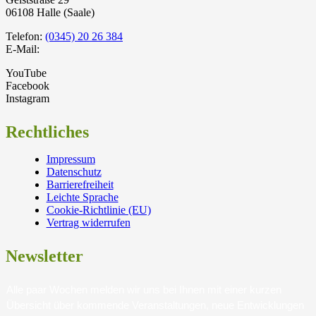
06108 Halle (Saale)
Telefon:
(0345) 20 26 384
E-Mail:
YouTube
Facebook
Instagram
Rechtliches
Impressum
Datenschutz
Barrierefreiheit
Leichte Sprache
Cookie-Richtlinie (EU)
Vertrag widerrufen
Newsletter
Alle paar Wochen melden wir uns bei Ihnen mit einer kurzen
Übersicht über kommende Veranstaltungen, neue Entwicklungen