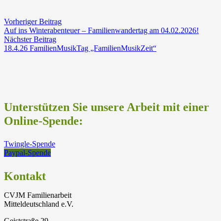
Vorheriger Beitrag
Auf ins Winterabenteuer – Familienwandertag am 04.02.2026!
Nächster Beitrag
18.4.26 FamilienMusikTag „FamilienMusikZeit“
Unterstützen Sie unsere Arbeit mit einer
Online-Spende:
Twingle-Spende
Paypal-Spende
Kontakt
CVJM Familienarbeit
Mitteldeutschland e.V.
Geiststraße 29