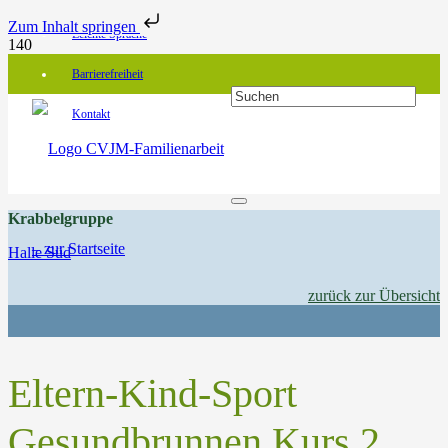
Zum Inhalt springen
Leichte Sprache
Barrierefreiheit
Kontakt
Krabbelgruppe
Halle Süd
zurück zur Übersicht
Eltern-Kind-Sport
Gesundbrunnen Kurs 2