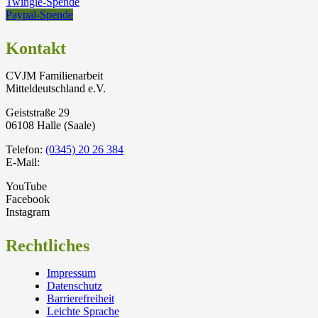
Twingle-Spende
Paypal-Spende
Kontakt
CVJM Familienarbeit
Mitteldeutschland e.V.
Geiststraße 29
06108 Halle (Saale)
Telefon:
(0345) 20 26 384
E-Mail:
YouTube
Facebook
Instagram
Rechtliches
Impressum
Datenschutz
Barrierefreiheit
Leichte Sprache