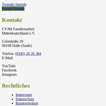
Twingle-Spende
Paypal-Spende
Kontakt
CVJM Familienarbeit
Mitteldeutschland e.V.
Geiststraße 29
06108 Halle (Saale)
Telefon:
(0345) 20 26 384
E-Mail:
YouTube
Facebook
Instagram
Rechtliches
Impressum
Datenschutz
Barrierefreiheit