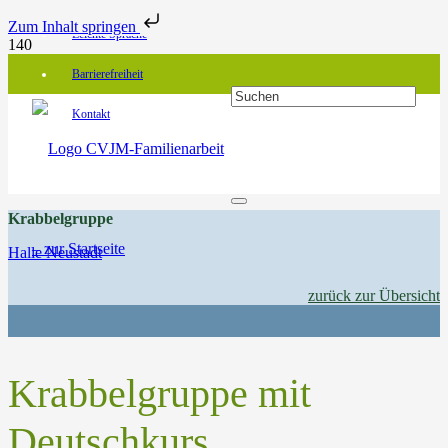
Zum Inhalt springen
Leichte Sprache
Barrierefreiheit
Kontakt
Krabbelgruppe
Halle Neustadt
zurück zur Übersicht
Krabbelgruppe mit
Deutschkurs