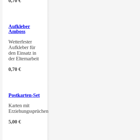
0,70
€
Aufkleber
Amboss
Wetterfester
Aufkleber für
den Einsatz in
der Elternarbeit
0,70
€
Postkarten-Set
Karten mit
Erziehungssprüchen
5,00
€