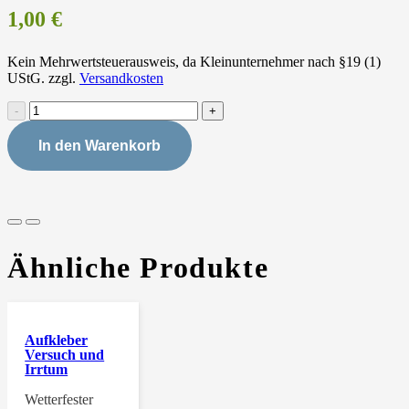
1,00
€
Kein Mehrwertsteuerausweis, da Kleinunternehmer nach §19 (1)
UStG.
zzgl.
Versandkosten
Postkarte
Liebe
und
In den Warenkorb
Zeit
Menge
Ähnliche Produkte
Aufkleber
Versuch und
Irrtum
Wetterfester