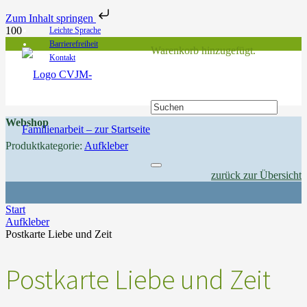
Zum Inhalt springen
Leichte Sprache
Barrierefreiheit
Warenkorb hinzugefügt.
Kontakt
Webshop
Produktkategorie:
Aufkleber
zurück zur Übersicht
Start
Aufkleber
Postkarte Liebe und Zeit
Postkarte Liebe und Zeit