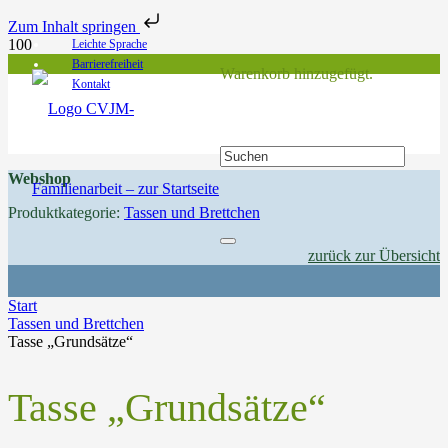
Zum Inhalt springen
Leichte Sprache
Barrierefreiheit
Warenkorb hinzugefügt.
Kontakt
Webshop
Produktkategorie:
Tassen und Brettchen
zurück zur Übersicht
Start
Tassen und Brettchen
Tasse „Grundsätze“
Tasse „Grundsätze“