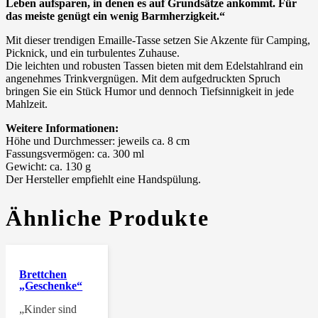
Leben aufsparen, in denen es auf Grundsätze ankommt. Für
das meiste genügt ein wenig Barmherzigkeit.“
Mit dieser trendigen Emaille-Tasse setzen Sie Akzente für Camping,
Picknick, und ein turbulentes Zuhause.
Die leichten und robusten Tassen bieten mit dem Edelstahlrand ein
angenehmes Trinkvergnügen. Mit dem aufgedruckten Spruch
bringen Sie ein Stück Humor und dennoch Tiefsinnigkeit in jede
Mahlzeit.
Weitere Informationen:
Höhe und Durchmesser: jeweils ca. 8 cm
Fassungsvermögen: ca. 300 ml
Gewicht: ca. 130 g
Der Hersteller empfiehlt eine Handspülung.
Ähnliche Produkte
Brettchen
„Geschenke“
„Kinder sind