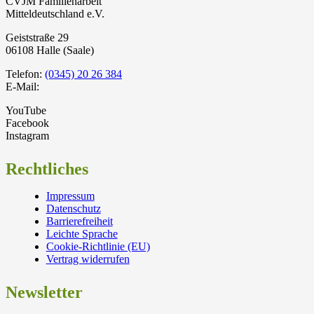
CVJM Familienarbeit
Mitteldeutschland e.V.
Geiststraße 29
06108 Halle (Saale)
Telefon:
(0345) 20 26 384
E-Mail:
YouTube
Facebook
Instagram
Rechtliches
Impressum
Datenschutz
Barrierefreiheit
Leichte Sprache
Cookie-Richtlinie (EU)
Vertrag widerrufen
Newsletter