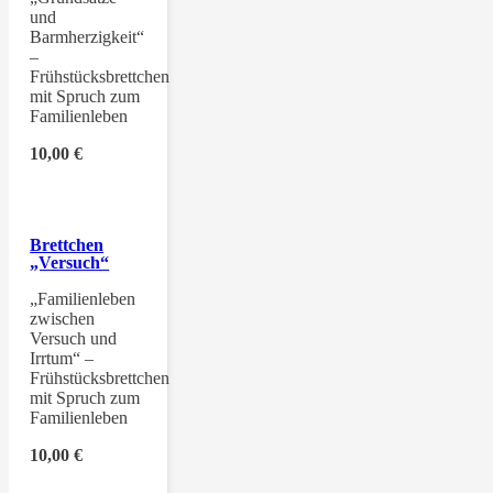
und
Barmherzigkeit“
–
Frühstücksbrettchen
mit Spruch zum
Familienleben
10,00
€
Brettchen
„Versuch“
„Familienleben
zwischen
Versuch und
Irrtum“ –
Frühstücksbrettchen
mit Spruch zum
Familienleben
10,00
€