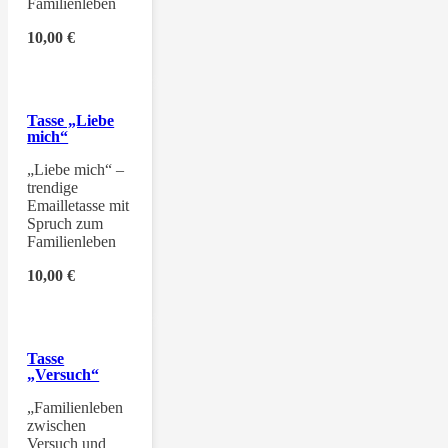
Familienleben
10,00
€
Tasse „Liebe
mich“
„Liebe mich“ –
trendige
Emailletasse mit
Spruch zum
Familienleben
10,00
€
Tasse
„Versuch“
„Familienleben
zwischen
Versuch und