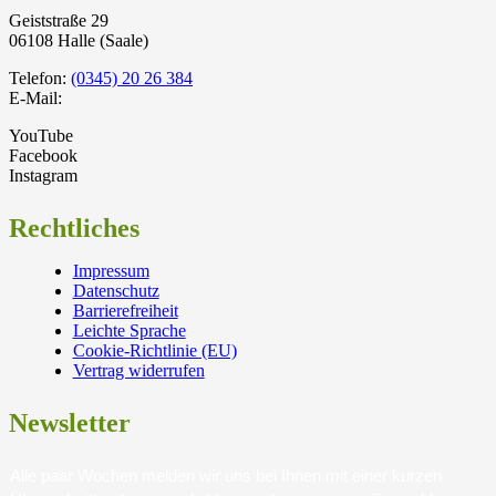
Geiststraße 29
06108 Halle (Saale)
Telefon:
(0345) 20 26 384
E-Mail:
YouTube
Facebook
Instagram
Rechtliches
Impressum
Datenschutz
Barrierefreiheit
Leichte Sprache
Cookie-Richtlinie (EU)
Vertrag widerrufen
Newsletter
Alle paar Wochen melden wir uns bei Ihnen mit einer kurzen