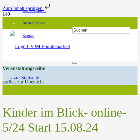
Zum Inhalt springen
Leichte Sprache
Barrierefreiheit
Kontakt
Veranstaltungsreihe
zurück zur Übersicht
Kinder im Blick- online-
5/24 Start 15.08.24