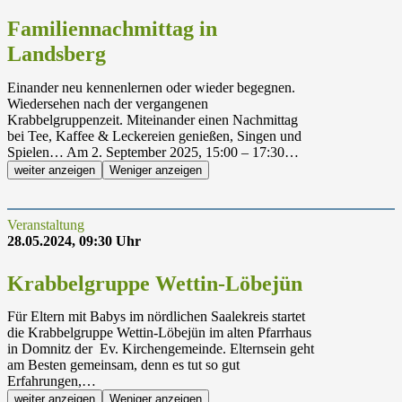
Familiennachmittag in
Landsberg
Einander neu kennenlernen oder wieder begegnen.
Wiedersehen nach der vergangenen
Krabbelgruppenzeit. Miteinander einen Nachmittag
bei Tee, Kaffee & Leckereien genießen, Singen und
Spielen… Am 2. September 2025, 15:00 – 17:30…
weiter anzeigen
Weniger anzeigen
Veranstaltung
28.05.2024, 09:30 Uhr
Krabbelgruppe Wettin-Löbejün
Für Eltern mit Babys im nördlichen Saalekreis startet
die Krabbelgruppe Wettin-Löbejün im alten Pfarrhaus
in Domnitz der Ev. Kirchengemeinde. Elternsein geht
am Besten gemeinsam, denn es tut so gut
Erfahrungen,…
weiter anzeigen
Weniger anzeigen