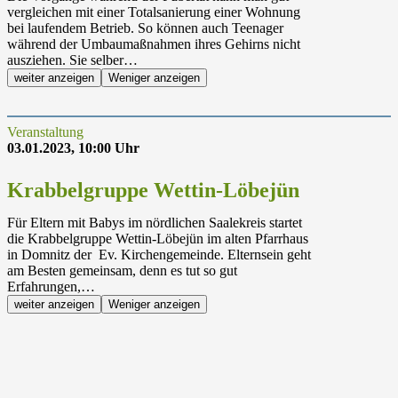
vergleichen mit einer Totalsanierung einer Wohnung
bei laufendem Betrieb. So können auch Teenager
während der Umbaumaßnahmen ihres Gehirns nicht
ausziehen. Sie selber…
weiter anzeigen
Weniger anzeigen
Veranstaltung
03.01.2023, 10:00 Uhr
Krabbelgruppe Wettin-Löbejün
Für Eltern mit Babys im nördlichen Saalekreis startet
die Krabbelgruppe Wettin-Löbejün im alten Pfarrhaus
in Domnitz der Ev. Kirchengemeinde. Elternsein geht
am Besten gemeinsam, denn es tut so gut
Erfahrungen,…
weiter anzeigen
Weniger anzeigen