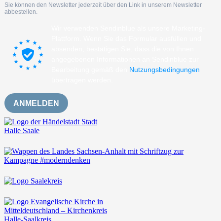
Sie können den Newsletter jederzeit über den Link in unserem Newsletter
abbestellen.
Wir verwenden Sendinblue als unsere Marketing-
Plattform. Wenn Sie das Formular ausfüllen und
absenden, bestätigen Sie, dass die von Ihnen
angegebenen Informationen an Sendinblue zur
Bearbeitung gemäß den
Nutzungsbedingungen
übertragen werden.
ANMELDEN