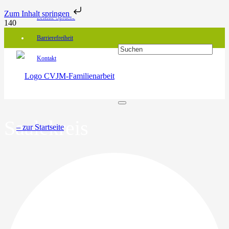
Zum Inhalt springen
Leichte Sprache
Barrierefreiheit
Kontakt
Saalekreis