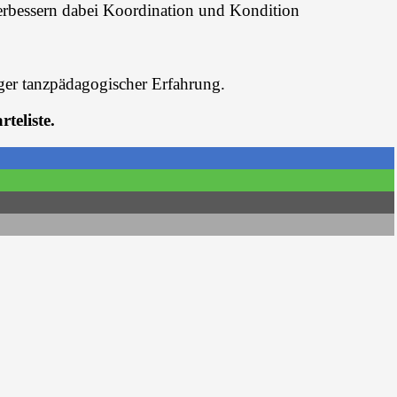
verbessern dabei Koordination und Kondition
iger tanzpädagogischer Erfahrung.
teliste.