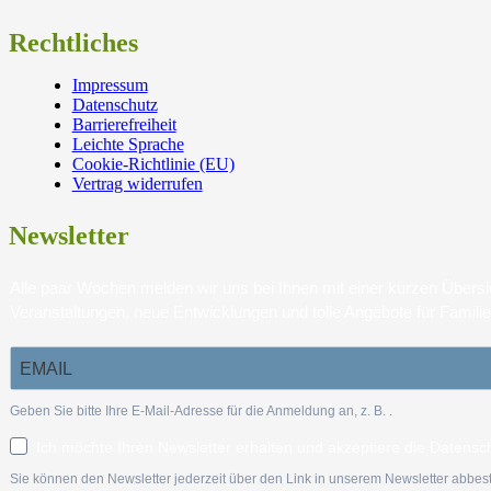
Rechtliches
Impressum
Datenschutz
Barrierefreiheit
Leichte Sprache
Cookie-Richtlinie (EU)
Vertrag widerrufen
Newsletter
Alle paar Wochen melden wir uns bei Ihnen mit einer kurzen Über
Veranstaltungen, neue Entwicklungen und tolle Angebote für Famili
Geben Sie bitte Ihre E-Mail-Adresse für die Anmeldung an, z. B.
.
Ich möchte Ihren Newsletter erhalten und akzeptiere die Datensc
Sie können den Newsletter jederzeit über den Link in unserem Newsletter abbest