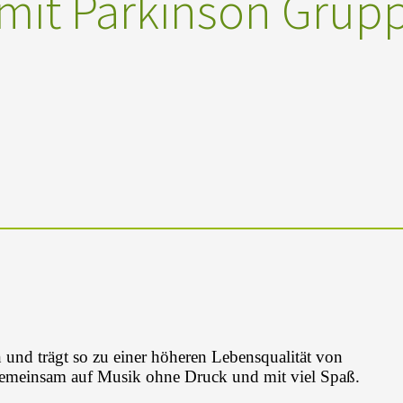
mit Parkinson Grup
nd trägt so zu einer höheren Lebensqualität von
gemeinsam auf Musik ohne Druck und mit viel Spaß.