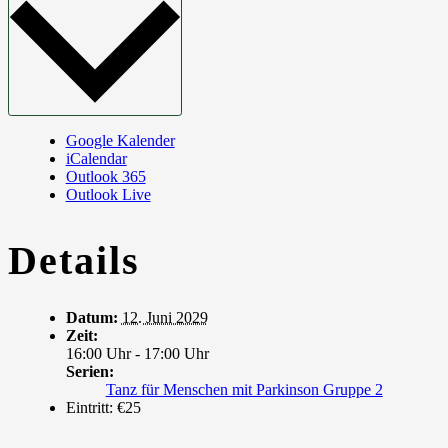
Google Kalender
iCalendar
Outlook 365
Outlook Live
Details
Datum:
12. Juni 2029
Zeit:
16:00 Uhr - 17:00 Uhr
Serien:
Tanz für Menschen mit Parkinson Gruppe 2
Eintritt:
€25